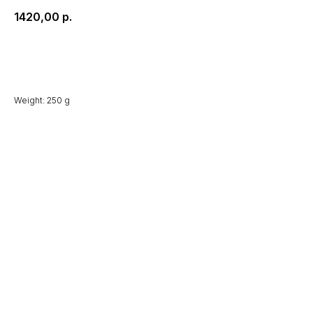
1420,00
р.
В корзину
Weight: 250 g