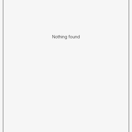
Nothing found
КРЕВЕТКИ
ЖАРЕНЫЕ