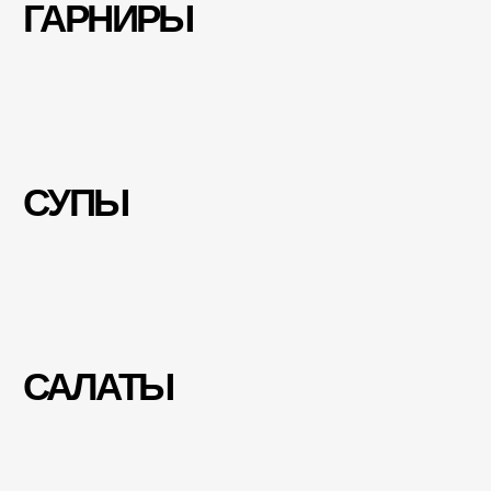
ГОРОДА
ИНФОРМАЦИЯ
Ростов-на-Дону
Бронирование
Москва
Самовывоз
Адлер
Возвраты