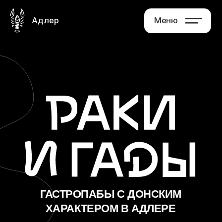
Адлер
Меню
Главная
Меню
Афиша
Галерея
Партнерство
Контакты
ГАСТРОПАБЫ С ДОНСКИМ
ХАРАКТЕРОМ В АДЛЕРЕ
ул. Бестужева, 1/1 Адлер, Сочи
+7 (988) 154-40-40
Забронировать
Доставка осуществляется по