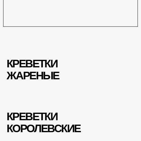
СОУСЫ
КОНТАКТЫ
Адлер — Бестужева
РАКИ И ГАДЫ В АДЛЕРЕ