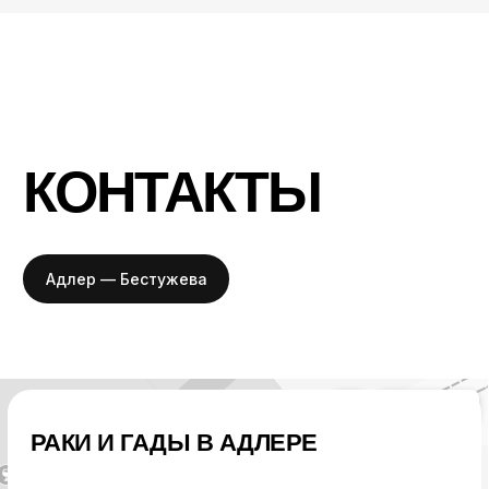
Согласие на обработку персональных данных
Политика обработки персональных данных
Оплата и
безопасность
2018-∞ ООО «РРК-АДЛЕР»
Презентация
Разработка сайта и
поддержка