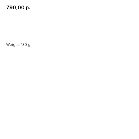
790,00
р.
В корзину
Weight: 130 g